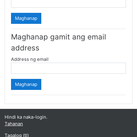
Maghanap gamit ang email
address
Address ng email
Hindi ka naka-login.
Tahanan
Tagalog ‎(tl)‎